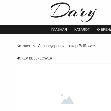
ГЛАВНАЯ
КАТАЛОГ
О БРЕН
Каталог
Аксессуары
Чокер Bellflower
ЧОКЕР BELLFLOWER