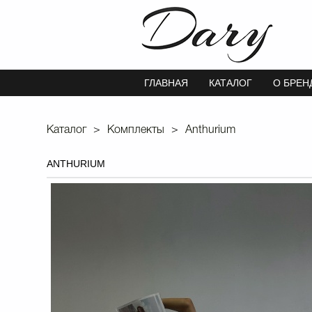
ГЛАВНАЯ
КАТАЛОГ
О БРЕН
Каталог
Комплекты
Anthurium
ANTHURIUM