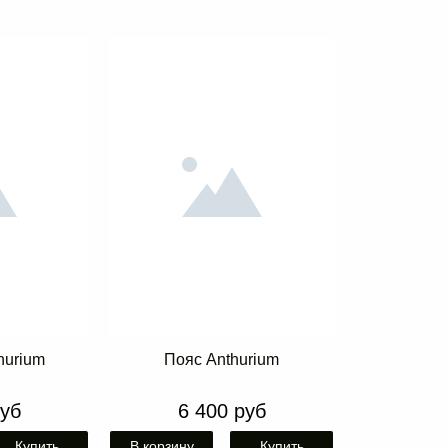
hurium
Пояс Anthurium
руб
6 400 руб
Купить
В корзину
Купить